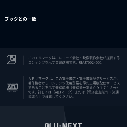
ブックとの一致
このエルマークは、レコード会社・映像製作会社が提供する
コンテンツを示す登録商標です。RIAJ70024001
ＡＢＪマークは、この電子書店・電子書籍配信サービスが、
著作権者からコンテンツ使用許諾を得た正規版配信サービス
であることを示す登録商標（登録番号第６０９１７１３号）
です。詳しくは［ABJマーク］または［電子出版制作・流通
協議会］で検索してください。