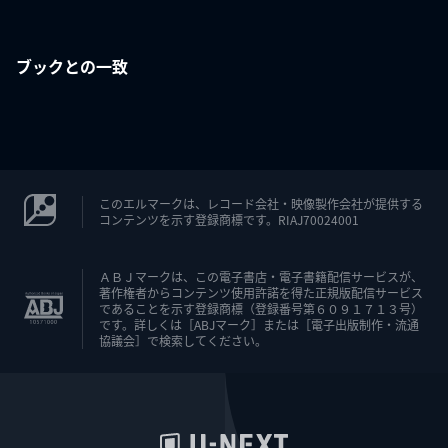
ブックとの一致
このエルマークは、レコード会社・映像製作会社が提供する
コンテンツを示す登録商標です。RIAJ70024001
ＡＢＪマークは、この電子書店・電子書籍配信サービスが、
著作権者からコンテンツ使用許諾を得た正規版配信サービス
であることを示す登録商標（登録番号第６０９１７１３号）
です。詳しくは［ABJマーク］または［電子出版制作・流通
協議会］で検索してください。