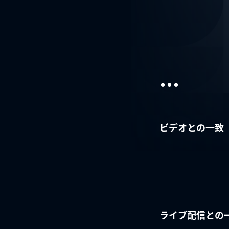
...
ビデオとの一致
ライブ配信との