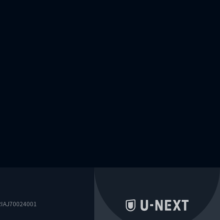
0024001