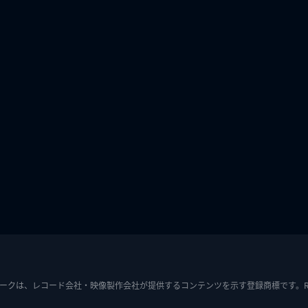
ークは、レコード会社・映像製作会社が提供するコンテンツを示す登録商標です。RIAJ7