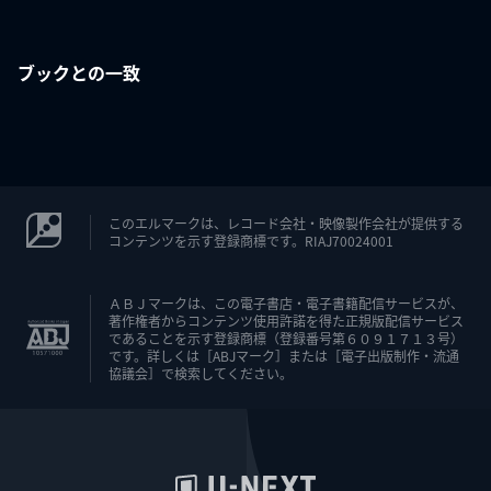
ブックとの一致
このエルマークは、レコード会社・映像製作会社が提供する
コンテンツを示す登録商標です。RIAJ70024001
ＡＢＪマークは、この電子書店・電子書籍配信サービスが、
著作権者からコンテンツ使用許諾を得た正規版配信サービス
であることを示す登録商標（登録番号第６０９１７１３号）
です。詳しくは［ABJマーク］または［電子出版制作・流通
協議会］で検索してください。