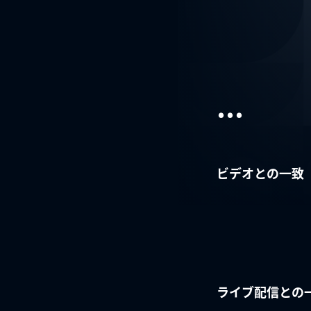
...
ビデオとの一致
ライブ配信との