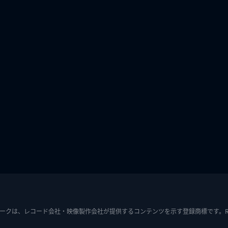
ークは、レコード会社・映像製作会社が提供するコンテンツを示す登録商標です。RIAJ7