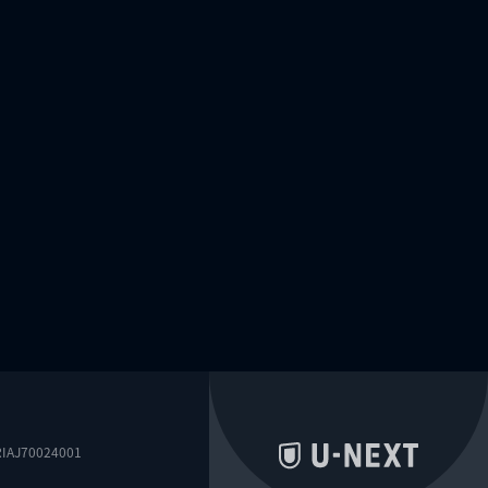
0024001