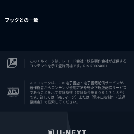
ブックとの一致
このエルマークは、レコード会社・映像製作会社が提供する
コンテンツを示す登録商標です。RIAJ70024001
ＡＢＪマークは、この電子書店・電子書籍配信サービスが、
著作権者からコンテンツ使用許諾を得た正規版配信サービス
であることを示す登録商標（登録番号第６０９１７１３号）
です。詳しくは［ABJマーク］または［電子出版制作・流通
協議会］で検索してください。