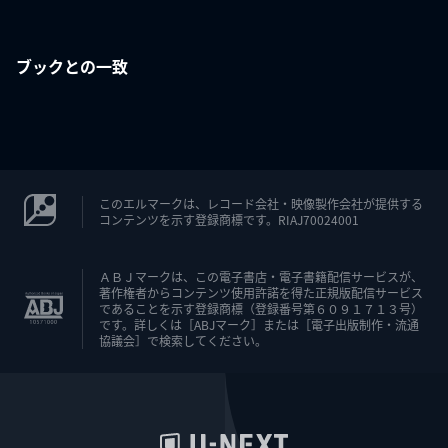
ブックとの一致
このエルマークは、レコード会社・映像製作会社が提供する
コンテンツを示す登録商標です。RIAJ70024001
ＡＢＪマークは、この電子書店・電子書籍配信サービスが、
著作権者からコンテンツ使用許諾を得た正規版配信サービス
であることを示す登録商標（登録番号第６０９１７１３号）
です。詳しくは［ABJマーク］または［電子出版制作・流通
協議会］で検索してください。