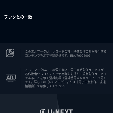
ブックとの一致
このエルマークは、レコード会社・映像製作会社が提供する
コンテンツを示す登録商標です。RIAJ70024001
ＡＢＪマークは、この電子書店・電子書籍配信サービスが、
著作権者からコンテンツ使用許諾を得た正規版配信サービス
であることを示す登録商標（登録番号第６０９１７１３号）
です。詳しくは［ABJマーク］または［電子出版制作・流通
協議会］で検索してください。