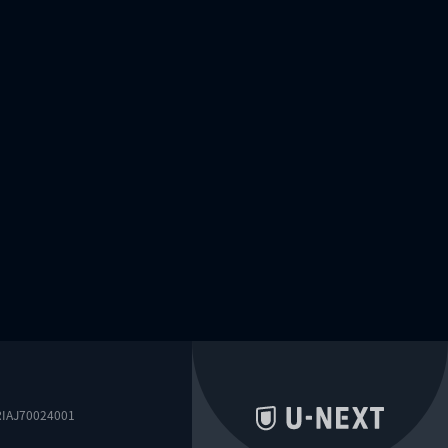
0024001