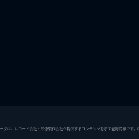
ークは、レコード会社・映像製作会社が提供するコンテンツを示す登録商標です。RIAJ7