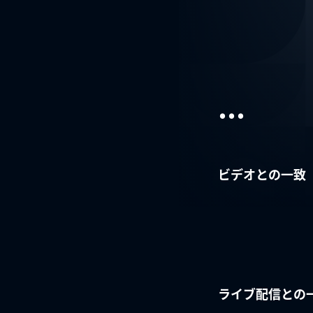
...
ビデオとの一致
ライブ配信との