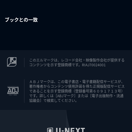
ブックとの一致
このエルマークは、レコード会社・映像製作会社が提供する
コンテンツを示す登録商標です。RIAJ70024001
ＡＢＪマークは、この電子書店・電子書籍配信サービスが、
著作権者からコンテンツ使用許諾を得た正規版配信サービス
であることを示す登録商標（登録番号第６０９１７１３号）
です。詳しくは［ABJマーク］または［電子出版制作・流通
協議会］で検索してください。