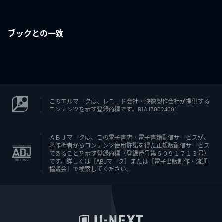
ブックとの一致
このエルマークは、レコード会社・映像製作会社が提供する
コンテンツを示す登録商標です。RIAJ70024001
ＡＢＪマークは、この電子書店・電子書籍配信サービスが、
著作権者からコンテンツ使用許諾を得た正規版配信サービス
であることを示す登録商標（登録番号第６０９１７１３号）
です。詳しくは［ABJマーク］または［電子出版制作・流通
協議会］で検索してください。