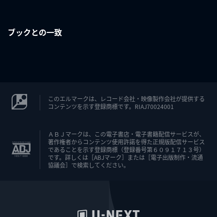
ブックとの一致
このエルマークは、レコード会社・映像製作会社が提供する
コンテンツを示す登録商標です。RIAJ70024001
ＡＢＪマークは、この電子書店・電子書籍配信サービスが、
著作権者からコンテンツ使用許諾を得た正規版配信サービス
であることを示す登録商標（登録番号第６０９１７１３号）
です。詳しくは［ABJマーク］または［電子出版制作・流通
協議会］で検索してください。