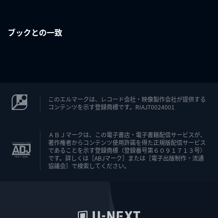
ブックとの一致
このエルマークは、レコード会社・映像製作会社が提供する
コンテンツを示す登録商標です。RIAJ70024001
ＡＢＪマークは、この電子書店・電子書籍配信サービスが、
著作権者からコンテンツ使用許諾を得た正規版配信サービス
であることを示す登録商標（登録番号第６０９１７１３号）
です。詳しくは［ABJマーク］または［電子出版制作・流通
協議会］で検索してください。