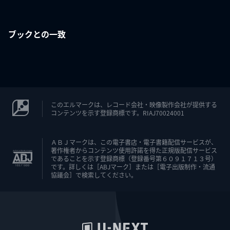
ブックとの一致
このエルマークは、レコード会社・映像製作会社が提供する
コンテンツを示す登録商標です。RIAJ70024001
ＡＢＪマークは、この電子書店・電子書籍配信サービスが、
著作権者からコンテンツ使用許諾を得た正規版配信サービス
であることを示す登録商標（登録番号第６０９１７１３号）
です。詳しくは［ABJマーク］または［電子出版制作・流通
協議会］で検索してください。