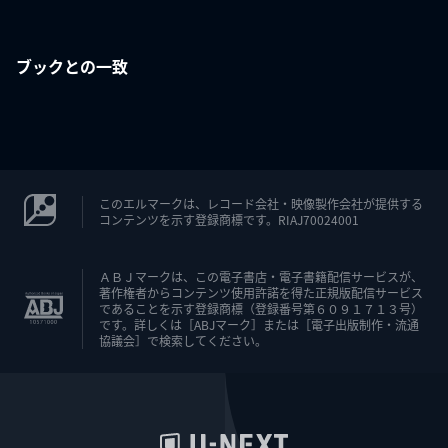
ブックとの一致
このエルマークは、レコード会社・映像製作会社が提供する
コンテンツを示す登録商標です。RIAJ70024001
ＡＢＪマークは、この電子書店・電子書籍配信サービスが、
著作権者からコンテンツ使用許諾を得た正規版配信サービス
であることを示す登録商標（登録番号第６０９１７１３号）
です。詳しくは［ABJマーク］または［電子出版制作・流通
協議会］で検索してください。