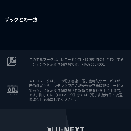
ブックとの一致
このエルマークは、レコード会社・映像製作会社が提供する
コンテンツを示す登録商標です。RIAJ70024001
ＡＢＪマークは、この電子書店・電子書籍配信サービスが、
著作権者からコンテンツ使用許諾を得た正規版配信サービス
であることを示す登録商標（登録番号第６０９１７１３号）
です。詳しくは［ABJマーク］または［電子出版制作・流通
協議会］で検索してください。