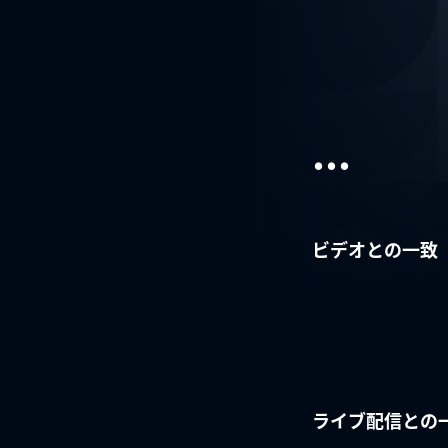
...
ビデオとの一致
ライブ配信との