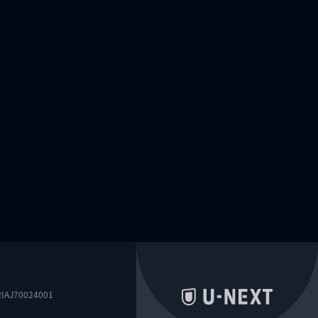
0024001