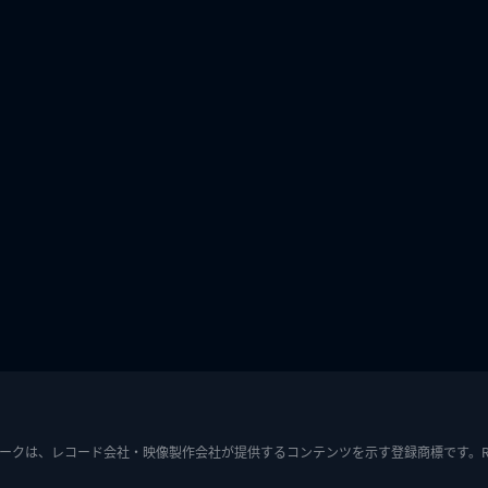
ークは、レコード会社・映像製作会社が提供するコンテンツを示す登録商標です。RIAJ7