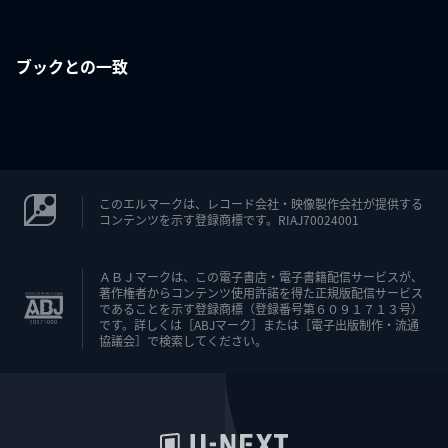
ブックとの一致
このエルマークは、レコード会社・映像製作会社が提供する
コンテンツを示す登録商標です。RIAJ70024001
ＡＢＪマークは、この電子書店・電子書籍配信サービスが、
著作権者からコンテンツ使用許諾を得た正規版配信サービス
であることを示す登録商標（登録番号第６０９１７１３号）
です。詳しくは［ABJマーク］または［電子出版制作・流通
協議会］で検索してください。