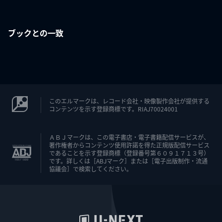
ブックとの一致
このエルマークは、レコード会社・映像製作会社が提供する
コンテンツを示す登録商標です。RIAJ70024001
ＡＢＪマークは、この電子書店・電子書籍配信サービスが、
著作権者からコンテンツ使用許諾を得た正規版配信サービス
であることを示す登録商標（登録番号第６０９１７１３号）
です。詳しくは［ABJマーク］または［電子出版制作・流通
協議会］で検索してください。