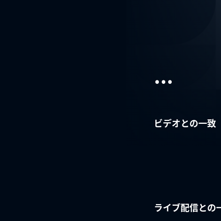
...
ビデオとの一致
ライブ配信との