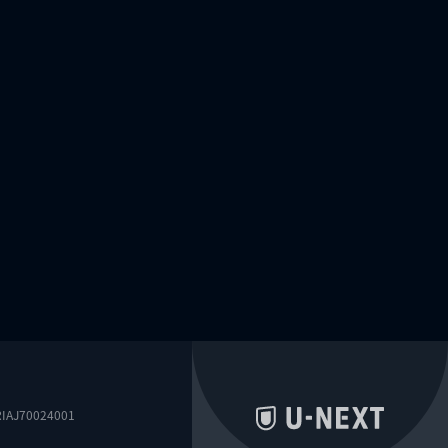
0024001