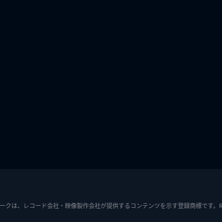
ークは、レコード会社・映像製作会社が提供するコンテンツを示す登録商標です。RIAJ7