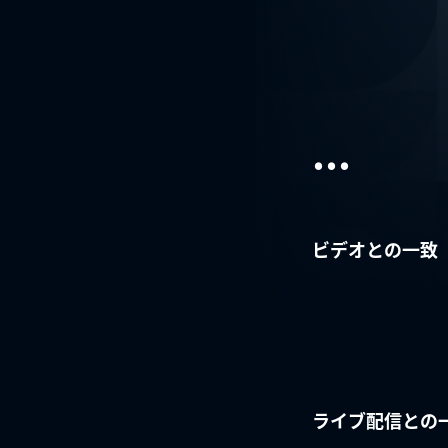
...
ビデオとの一致
ライブ配信との