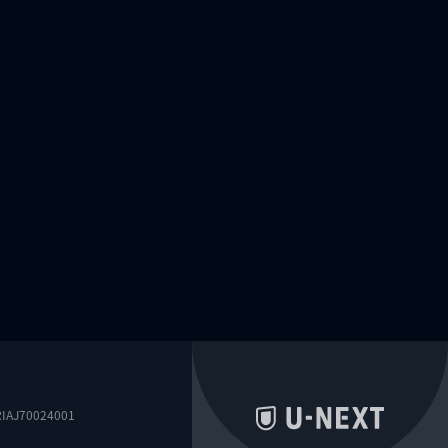
0024001