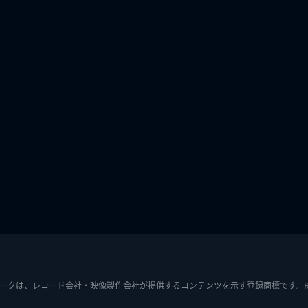
ークは、レコード会社・映像製作会社が提供するコンテンツを示す登録商標です。RIAJ7