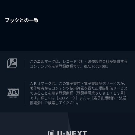
ブックとの一致
このエルマークは、レコード会社・映像製作会社が提供する
コンテンツを示す登録商標です。RIAJ70024001
ＡＢＪマークは、この電子書店・電子書籍配信サービスが、
著作権者からコンテンツ使用許諾を得た正規版配信サービス
であることを示す登録商標（登録番号第６０９１７１３号）
です。詳しくは［ABJマーク］または［電子出版制作・流通
協議会］で検索してください。