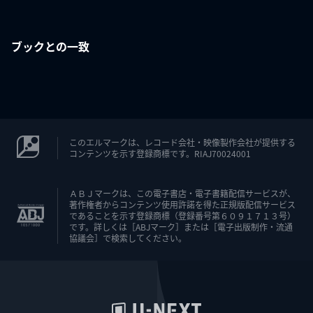
ブックとの一致
このエルマークは、レコード会社・映像製作会社が提供する
コンテンツを示す登録商標です。RIAJ70024001
ＡＢＪマークは、この電子書店・電子書籍配信サービスが、
著作権者からコンテンツ使用許諾を得た正規版配信サービス
であることを示す登録商標（登録番号第６０９１７１３号）
です。詳しくは［ABJマーク］または［電子出版制作・流通
協議会］で検索してください。