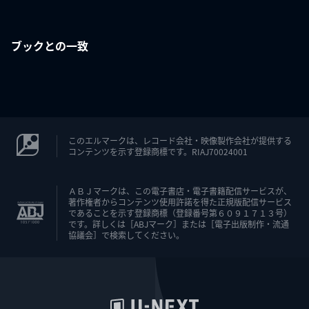
ブックとの一致
このエルマークは、レコード会社・映像製作会社が提供する
コンテンツを示す登録商標です。RIAJ70024001
ＡＢＪマークは、この電子書店・電子書籍配信サービスが、
著作権者からコンテンツ使用許諾を得た正規版配信サービス
であることを示す登録商標（登録番号第６０９１７１３号）
です。詳しくは［ABJマーク］または［電子出版制作・流通
協議会］で検索してください。