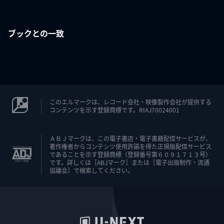
ブックとの一致
このエルマークは、レコード会社・映像製作会社が提供する
コンテンツを示す登録商標です。RIAJ70024001
ＡＢＪマークは、この電子書店・電子書籍配信サービスが、
著作権者からコンテンツ使用許諾を得た正規版配信サービス
であることを示す登録商標（登録番号第６０９１７１３号）
です。詳しくは［ABJマーク］または［電子出版制作・流通
協議会］で検索してください。