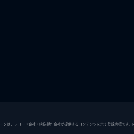
ークは、レコード会社・映像製作会社が提供するコンテンツを示す登録商標です。RIAJ7