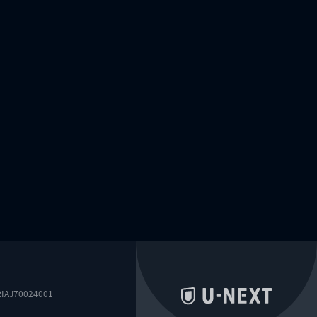
0024001