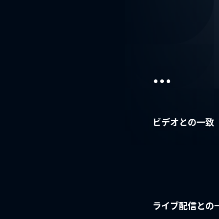
...
ビデオとの一致
ライブ配信との