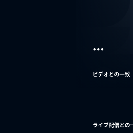
...
ビデオとの一致
ライブ配信との