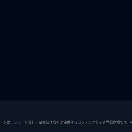
ークは、レコード会社・映像製作会社が提供するコンテンツを示す登録商標です。RIAJ7