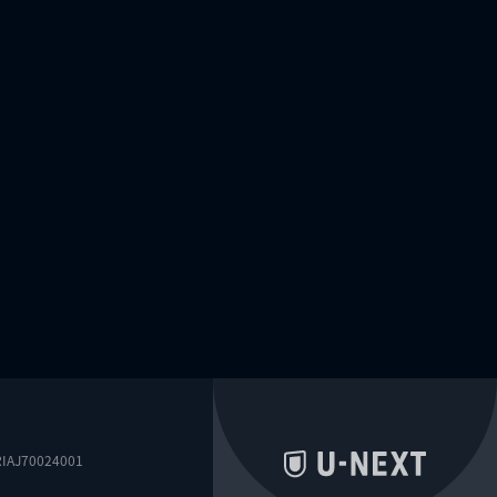
0024001