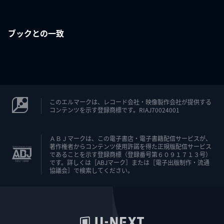
ブックとの一致
このエルマークは、レコード会社・映像製作会社が提供する
コンテンツを示す登録商標です。RIAJ70024001
ＡＢＪマークは、この電子書店・電子書籍配信サービスが、
著作権者からコンテンツ使用許諾を得た正規版配信サービス
であることを示す登録商標（登録番号第６０９１７１３号）
です。詳しくは［ABJマーク］または［電子出版制作・流通
協議会］で検索してください。