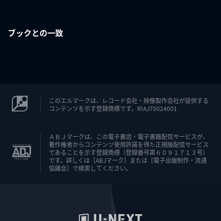
ブックとの一致
このエルマークは、レコード会社・映像製作会社が提供する
コンテンツを示す登録商標です。RIAJ70024001
ＡＢＪマークは、この電子書店・電子書籍配信サービスが、
著作権者からコンテンツ使用許諾を得た正規版配信サービス
であることを示す登録商標（登録番号第６０９１７１３号）
です。詳しくは［ABJマーク］または［電子出版制作・流通
協議会］で検索してください。