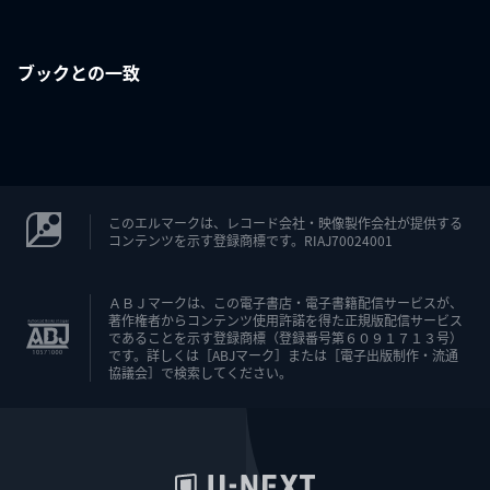
ブックとの一致
このエルマークは、レコード会社・映像製作会社が提供する
コンテンツを示す登録商標です。RIAJ70024001
ＡＢＪマークは、この電子書店・電子書籍配信サービスが、
著作権者からコンテンツ使用許諾を得た正規版配信サービス
であることを示す登録商標（登録番号第６０９１７１３号）
です。詳しくは［ABJマーク］または［電子出版制作・流通
協議会］で検索してください。