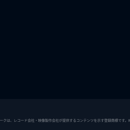
ークは、レコード会社・映像製作会社が提供するコンテンツを示す登録商標です。RIAJ7