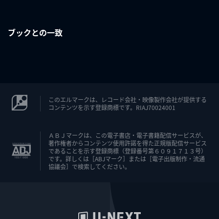
ブックとの一致
このエルマークは、レコード会社・映像製作会社が提供する
コンテンツを示す登録商標です。RIAJ70024001
ＡＢＪマークは、この電子書店・電子書籍配信サービスが、
著作権者からコンテンツ使用許諾を得た正規版配信サービス
であることを示す登録商標（登録番号第６０９１７１３号）
です。詳しくは［ABJマーク］または［電子出版制作・流通
協議会］で検索してください。