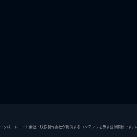
ークは、レコード会社・映像製作会社が提供するコンテンツを示す登録商標です。RIAJ7