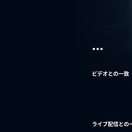
...
ビデオとの一致
ライブ配信との