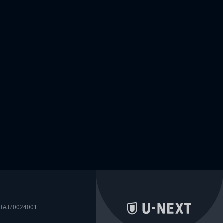
0024001