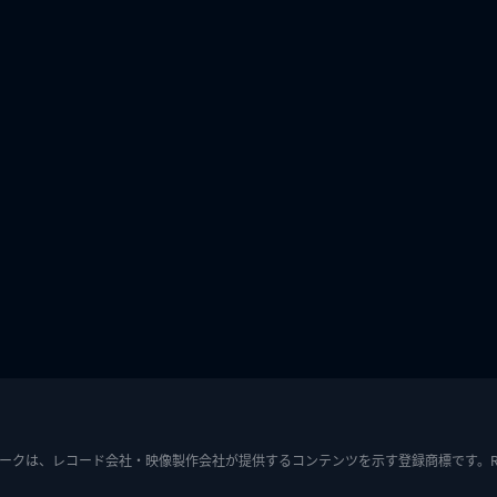
ークは、レコード会社・映像製作会社が提供するコンテンツを示す登録商標です。RIAJ7