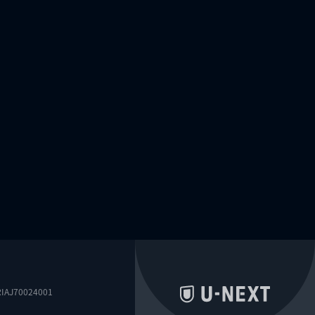
0024001