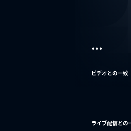
...
ビデオとの一致
ライブ配信との