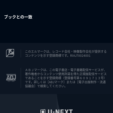
ブックとの一致
このエルマークは、レコード会社・映像製作会社が提供する
コンテンツを示す登録商標です。RIAJ70024001
ＡＢＪマークは、この電子書店・電子書籍配信サービスが、
著作権者からコンテンツ使用許諾を得た正規版配信サービス
であることを示す登録商標（登録番号第６０９１７１３号）
です。詳しくは［ABJマーク］または［電子出版制作・流通
協議会］で検索してください。