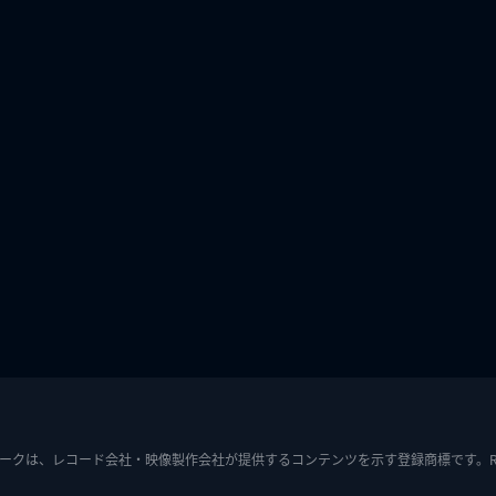
ークは、レコード会社・映像製作会社が提供するコンテンツを示す登録商標です。RIAJ7