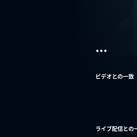
...
ビデオとの一致
ライブ配信との