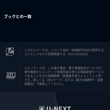
ブックとの一致
このエルマークは、レコード会社・映像製作会社が提供する
コンテンツを示す登録商標です。RIAJ70024001
ＡＢＪマークは、この電子書店・電子書籍配信サービスが、
著作権者からコンテンツ使用許諾を得た正規版配信サービス
であることを示す登録商標（登録番号第６０９１７１３号）
です。詳しくは［ABJマーク］または［電子出版制作・流通
協議会］で検索してください。