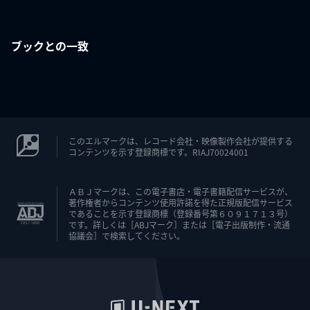
ブックとの一致
このエルマークは、レコード会社・映像製作会社が提供する
コンテンツを示す登録商標です。RIAJ70024001
ＡＢＪマークは、この電子書店・電子書籍配信サービスが、
著作権者からコンテンツ使用許諾を得た正規版配信サービス
であることを示す登録商標（登録番号第６０９１７１３号）
です。詳しくは［ABJマーク］または［電子出版制作・流通
協議会］で検索してください。