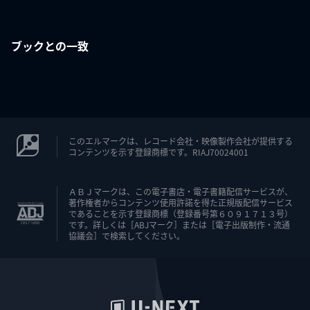
ブックとの一致
このエルマークは、レコード会社・映像製作会社が提供する
コンテンツを示す登録商標です。RIAJ70024001
ＡＢＪマークは、この電子書店・電子書籍配信サービスが、
著作権者からコンテンツ使用許諾を得た正規版配信サービス
であることを示す登録商標（登録番号第６０９１７１３号）
です。詳しくは［ABJマーク］または［電子出版制作・流通
協議会］で検索してください。