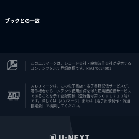
ブックとの一致
このエルマークは、レコード会社・映像製作会社が提供する
コンテンツを示す登録商標です。RIAJ70024001
ＡＢＪマークは、この電子書店・電子書籍配信サービスが、
著作権者からコンテンツ使用許諾を得た正規版配信サービス
であることを示す登録商標（登録番号第６０９１７１３号）
です。詳しくは［ABJマーク］または［電子出版制作・流通
協議会］で検索してください。