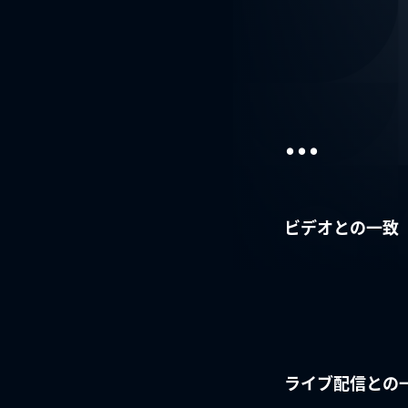
...
ビデオとの一致
ライブ配信との