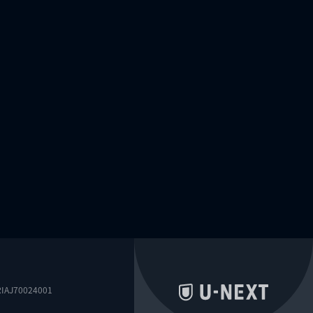
0024001