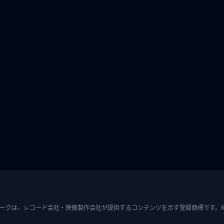
ークは、レコード会社・映像製作会社が提供するコンテンツを示す登録商標です。RIAJ7