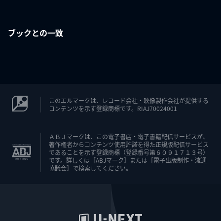
ブックとの一致
このエルマークは、レコード会社・映像製作会社が提供する
コンテンツを示す登録商標です。RIAJ70024001
ＡＢＪマークは、この電子書店・電子書籍配信サービスが、
著作権者からコンテンツ使用許諾を得た正規版配信サービス
であることを示す登録商標（登録番号第６０９１７１３号）
です。詳しくは［ABJマーク］または［電子出版制作・流通
協議会］で検索してください。