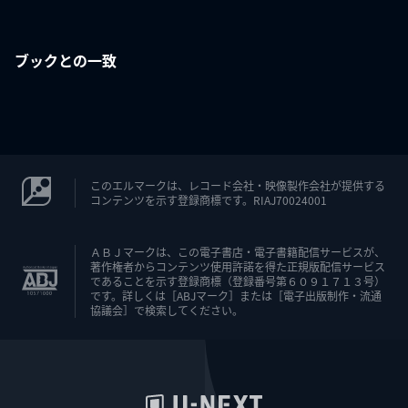
ブックとの一致
このエルマークは、レコード会社・映像製作会社が提供する
コンテンツを示す登録商標です。RIAJ70024001
ＡＢＪマークは、この電子書店・電子書籍配信サービスが、
著作権者からコンテンツ使用許諾を得た正規版配信サービス
であることを示す登録商標（登録番号第６０９１７１３号）
です。詳しくは［ABJマーク］または［電子出版制作・流通
協議会］で検索してください。