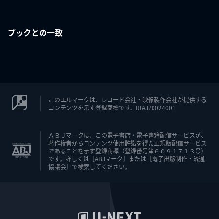
ブックとの一致
このエルマークは、レコード会社・映像製作会社が提供する
コンテンツを示す登録商標です。RIAJ70024001
ＡＢＪマークは、この電子書店・電子書籍配信サービスが、
著作権者からコンテンツ使用許諾を得た正規版配信サービス
であることを示す登録商標（登録番号第６０９１７１３号）
です。詳しくは［ABJマーク］または［電子出版制作・流通
協議会］で検索してください。