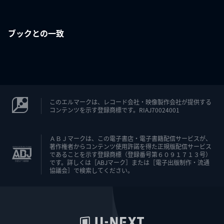
ブックとの一致
このエルマークは、レコード会社・映像製作会社が提供する
コンテンツを示す登録商標です。RIAJ70024001
ＡＢＪマークは、この電子書店・電子書籍配信サービスが、
著作権者からコンテンツ使用許諾を得た正規版配信サービス
であることを示す登録商標（登録番号第６０９１７１３号）
です。詳しくは［ABJマーク］または［電子出版制作・流通
協議会］で検索してください。