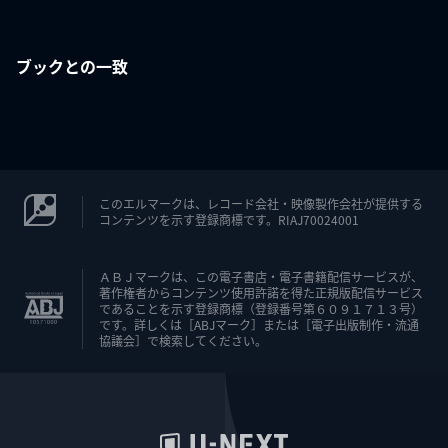
ブックとの一致
このエルマークは、レコード会社・映像製作会社が提供する
コンテンツを示す登録商標です。RIAJ70024001
ＡＢＪマークは、この電子書店・電子書籍配信サービスが、
著作権者からコンテンツ使用許諾を得た正規版配信サービス
であることを示す登録商標（登録番号第６０９１７１３号）
です。詳しくは［ABJマーク］または［電子出版制作・流通
協議会］で検索してください。