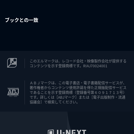
ブックとの一致
このエルマークは、レコード会社・映像製作会社が提供する
コンテンツを示す登録商標です。RIAJ70024001
ＡＢＪマークは、この電子書店・電子書籍配信サービスが、
著作権者からコンテンツ使用許諾を得た正規版配信サービス
であることを示す登録商標（登録番号第６０９１７１３号）
です。詳しくは［ABJマーク］または［電子出版制作・流通
協議会］で検索してください。