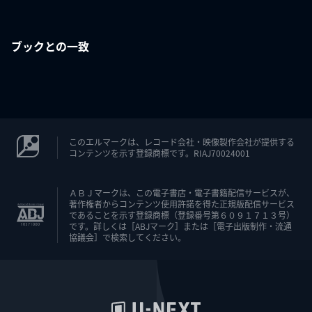
ブックとの一致
このエルマークは、レコード会社・映像製作会社が提供する
コンテンツを示す登録商標です。RIAJ70024001
ＡＢＪマークは、この電子書店・電子書籍配信サービスが、
著作権者からコンテンツ使用許諾を得た正規版配信サービス
であることを示す登録商標（登録番号第６０９１７１３号）
です。詳しくは［ABJマーク］または［電子出版制作・流通
協議会］で検索してください。