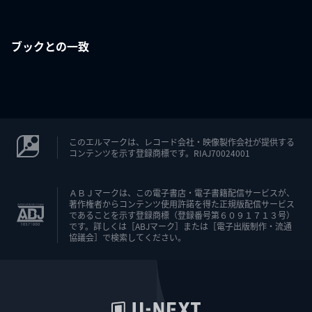
ブックとの一致
このエルマークは、レコード会社・映像製作会社が提供する
コンテンツを示す登録商標です。RIAJ70024001
ＡＢＪマークは、この電子書店・電子書籍配信サービスが、
著作権者からコンテンツ使用許諾を得た正規版配信サービス
であることを示す登録商標（登録番号第６０９１７１３号）
です。詳しくは［ABJマーク］または［電子出版制作・流通
協議会］で検索してください。