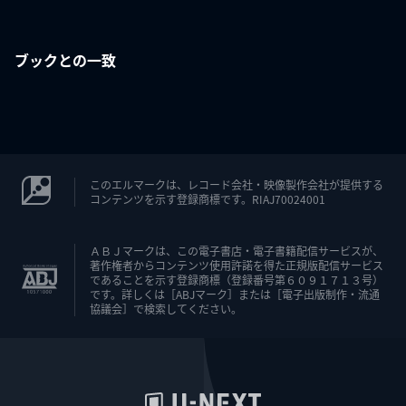
ブックとの一致
このエルマークは、レコード会社・映像製作会社が提供する
コンテンツを示す登録商標です。RIAJ70024001
ＡＢＪマークは、この電子書店・電子書籍配信サービスが、
著作権者からコンテンツ使用許諾を得た正規版配信サービス
であることを示す登録商標（登録番号第６０９１７１３号）
です。詳しくは［ABJマーク］または［電子出版制作・流通
協議会］で検索してください。